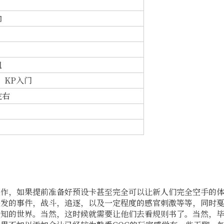
向
组
，KP入门
左右
佳作，如果提前准备好预设卡甚至完全可以让新人们完全空手的
突发的事件，战斗，追逐，以及一定程度的感官刺激等等，同时
未知的世界。当然，这时候就需要让他们去看规则书了。当然，