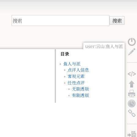
搜索
user:云山:鱼人与派
目录
鱼人与派
点评人信息
客观元素
任性点评
无剧透版
有剧透版