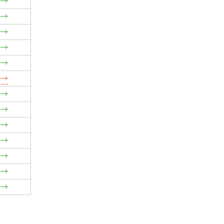
→
→
→
→
→
→
→
→
→
→
→
→
→